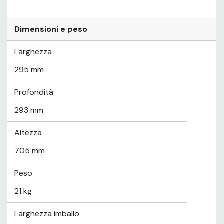
Dimensioni e peso
Larghezza
295 mm
Profondità
293 mm
Altezza
705 mm
Peso
21 kg
Larghezza imballo