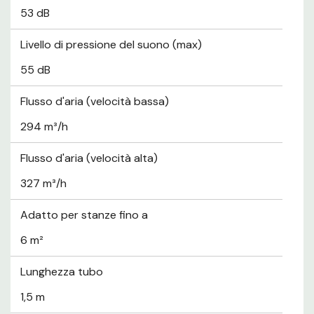
53 dB
Livello di pressione del suono (max)
55 dB
Flusso d'aria (velocità bassa)
294 m³/h
Flusso d'aria (velocità alta)
327 m³/h
Adatto per stanze fino a
6 m²
Lunghezza tubo
1,5 m