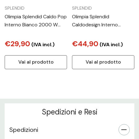
SPLENDID
SPLENDID
Olimpia Splendid Caldo Pop
Olimpia Splendid
Interno Bianco 2000 W
Caldodesign Interno
Riscaldatore ambiente
Argento, Bianco 1800 W
elettrico con ventilatore
Riscaldatore ambiente
€29,90
€44,90
(IVA incl.)
(IVA incl.)
elettrico con ventilatore
Vai al prodotto
Vai al prodotto
Spedizioni e Resi
Spedizioni