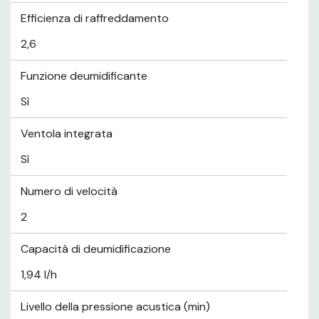
Efficienza di raffreddamento
2,6
Funzione deumidificante
Sì
Ventola integrata
Sì
Numero di velocità
2
Capacità di deumidificazione
1,94 l/h
Livello della pressione acustica (min)