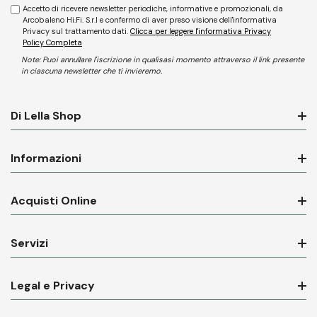
Accetto di ricevere newsletter periodiche, informative e promozionali, da
Arcobaleno Hi.Fi. S.r.l e confermo di aver preso visione dell'informativa
Privacy sul trattamento dati.
Clicca per leggere l'informativa Privacy
Policy Completa
Note: Puoi annullare l'iscrizione in qualisasi momento attraverso il link presente
in ciascuna newsletter che ti invieremo.
Di Lella Shop
Informazioni
Acquisti Online
Servizi
Legal e Privacy