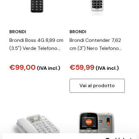
BRONDI
BRONDI
Brondi Boss 4G 8,89 cm
Brondi Contender 7,62
(3.5") Verde Telefono
cm (3") Nero Telefono
cellulare basico
per anziani
€99,00
€59,99
(IVA incl.)
(IVA incl.)
Vai al prodotto