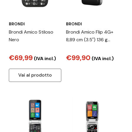
BRONDI
BRONDI
Brondi Amico Stiloso
Brondi Amico Flip 4G+
Nero
8,89 cm (3.5") 136 g
Nero, Argento Telefono
cellulare basico
€69,99
€99,90
(IVA incl.)
(IVA incl.)
Vai al prodotto