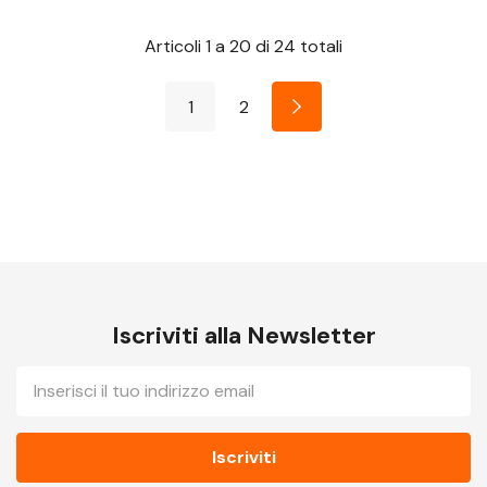
Articoli
1
a
20
di
24
totali
1
2
Iscriviti alla Newsletter
E-
mail