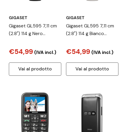
GIGASET
GIGASET
Gigaset GL595 7,11 cm
Gigaset GL595 7,11 cm
(2.8") 114 g Nero
(2.8") 114 g Bianco
Telefono per anziani
Telefono per anziani
€54,99
€54,99
(IVA incl.)
(IVA incl.)
Vai al prodotto
Vai al prodotto