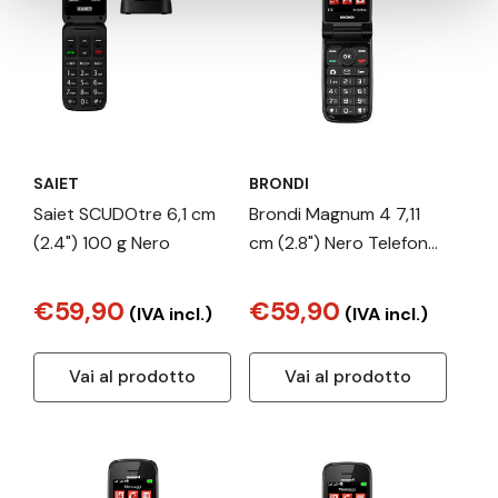
SAIET
BRONDI
Saiet SCUDOtre 6,1 cm
Brondi Magnum 4 7,11
(2.4") 100 g Nero
cm (2.8") Nero Telefono
cellulare basico
€59,90
€59,90
(IVA incl.)
(IVA incl.)
Vai al prodotto
Vai al prodotto