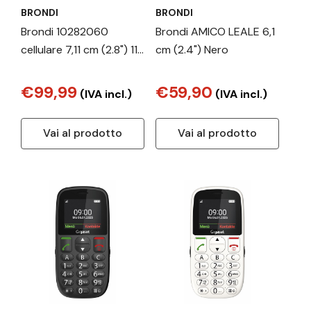
BRONDI
BRONDI
Brondi 10282060
Brondi AMICO LEALE 6,1
cellulare 7,11 cm (2.8") 119
cm (2.4") Nero
g Nero, Argento
Telefono per anziani
€99,99
€59,90
(IVA incl.)
(IVA incl.)
Vai al prodotto
Vai al prodotto