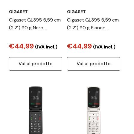
GIGASET
GIGASET
Gigaset GL395 5,59 cm
Gigaset GL395 5,59 cm
(2.2") 90 g Nero
(2.2") 90 g Bianco
Telefono per anziani
Telefono per anziani
€44,99
€44,99
(IVA incl.)
(IVA incl.)
Vai al prodotto
Vai al prodotto