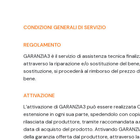
CONDIZIONI GENERALI DI SERVIZIO
REGOLAMENTO
GARANZIA3 è il servizio di assistenza tecnica final
attraverso la riparazione e/o sostituzione del bene,
sostituzione, si procederà al rimborso del prezzo 
bene.
ATTIVAZIONE
L’attivazione di GARANZIA3 può essere realizzata ON
estensione in ogni sua parte, spedendolo con copia
rilasciata dal produttore, tramite raccomandata a.r. 
data di acquisto del prodotto. Attivando GARANZIA
della garanzia offerta dal produttore, attraverso la r