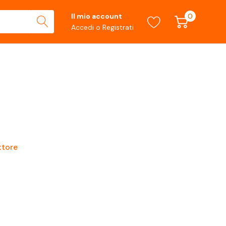
0
Il mio account
Accedi
o
Registrati
ttore