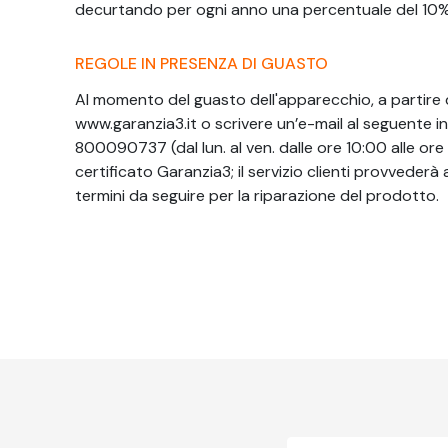
decurtando per ogni anno una percentuale del 10% 
REGOLE IN PRESENZA DI GUASTO
Al momento del guasto dell'apparecchio, a partire da
www.garanzia3.it o scrivere un’e-mail al seguente in
800090737 (dal lun. al ven. dalle ore 10:00 alle ore 
certificato Garanzia3; il servizio clienti provvederà
termini da seguire per la riparazione del prodotto.