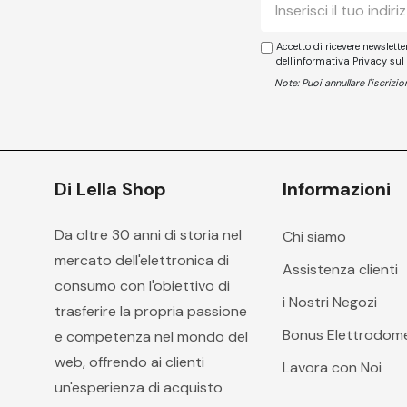
E-
mail
Accetto di ricevere newslett
dell'informativa Privacy sul
Note: Puoi annullare l'iscriz
Di Lella Shop
Informazioni
Da oltre 30 anni di storia nel
Chi siamo
mercato dell'elettronica di
Assistenza clienti
consumo con l'obiettivo di
i Nostri Negozi
trasferire la propria passione
Bonus Elettrodome
e competenza nel mondo del
web, offrendo ai clienti
Lavora con Noi
un'esperienza di acquisto