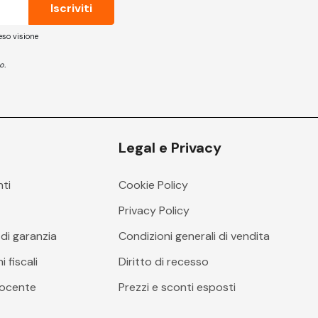
eso visione
o.
Legal e Privacy
nti
Cookie Policy
i
Privacy Policy
di garanzia
Condizioni generali di vendita
 fiscali
Diritto di recesso
docente
Prezzi e sconti esposti