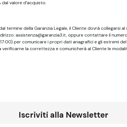
dal valore d’acquisto.
l termine della Garanzia Legale, il Cliente dovrà collegarsi al 
dirizzo:
assistenza@garanzia3.it
, oppure contattare il numer
17:00) per comunicare i propri dati anagrafici e gli estremi del
 a verificarne la correttezza e comunicherà al Cliente le modali
Iscriviti alla Newsletter