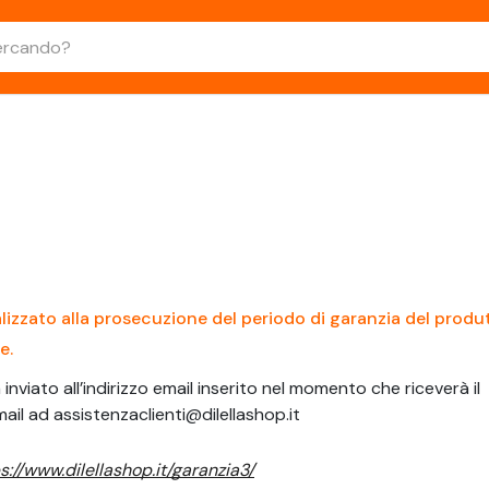
alizzato alla prosecuzione del periodo di garanzia del produ
e.
inviato all’indirizzo email inserito nel momento che riceverà il
mail ad
assistenzaclienti@dilellashop.it
s://www.dilellashop.it/garanzia3/