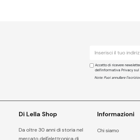
E-
mail
Accetto di ricevere newslett
dell'informativa Privacy sul
Note: Puoi annullare l'iscriz
Di Lella Shop
Informazioni
Da oltre 30 anni di storia nel
Chi siamo
mercato dell'elettronica di