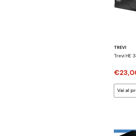
TREVI
Trevi HE 
Terrestre 
€23,0