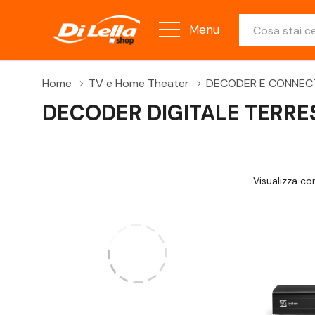
Ricerca
Menu
Home
TV e Home Theater
DECODER E CONNEC
DECODER DIGITALE TERRE
Visualizza c