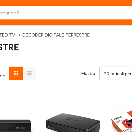
TED TV
DECODER DIGITALE TERRESTRE
STRE
Mostra
ome