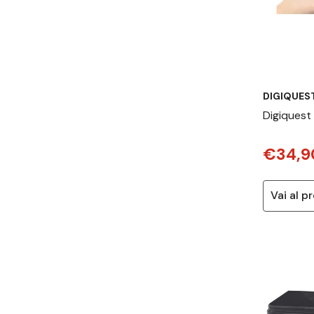
DIGIQUES
Digiquest
Full HD Ne
€34,9