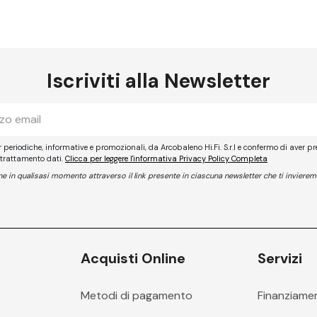
Iscriviti alla Newsletter
er periodiche, informative e promozionali, da Arcobaleno Hi.Fi. S.r.l e confermo di aver pr
 trattamento dati.
Clicca per leggere l'informativa Privacy Policy Completa
ione in qualisasi momento attraverso il link presente in ciascuna newsletter che ti invierem
Acquisti Online
Servizi
Metodi di pagamento
Finanziame