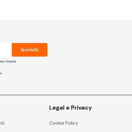
eso visione
o.
Legal e Privacy
nti
Cookie Policy