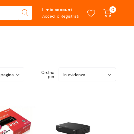
0
Il mio account
Accedi
o
Registrati
Ordina
per