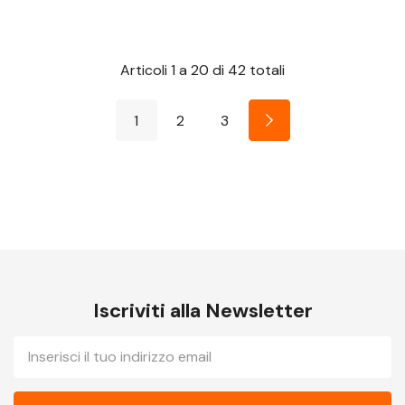
Articoli
1
a
20
di
42
totali
1
2
3
Iscriviti alla Newsletter
E-
mail