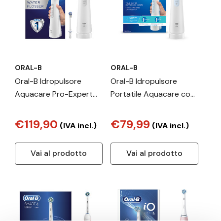
ORAL-B
ORAL-B
Oral-B Idropulsore
Oral-B Idropulsore
Aquacare Pro-Expert
Portatile Aquacare con
con Tecnologia Oxyjet
Tecnologia Oxyjet
€119,90
€79,99
(IVA incl.)
(IVA incl.)
Vai al prodotto
Vai al prodotto