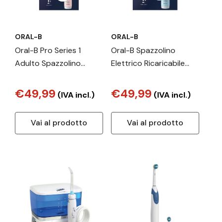
ORAL-B
ORAL-B
Oral-B Pro Series 1
Oral-B Spazzolino
Adulto Spazzolino
Elettrico Ricaricabile
rotante-oscillante Rosa
Series 1 Blu con 2
Testine di Ricambio, 1
€49,99
€49,99
(IVA incl.)
(IVA incl.)
Spazzolino
Vai al prodotto
Vai al prodotto