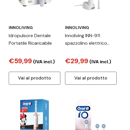
INNOLIVING
INNOLIVING
Idropulsore Dentale
Innoliving INN-911
Portatile Ricaricabile
spazzolino elettrico
Adulto Spazzolino
oscillante Bianco
€59,99
€29,99
(IVA incl.)
(IVA incl.)
Vai al prodotto
Vai al prodotto