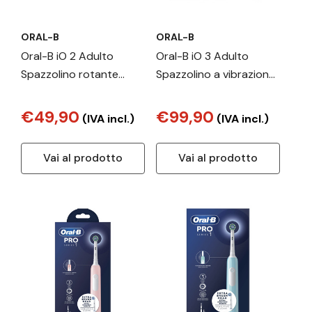
ORAL-B
ORAL-B
Oral-B iO 2 Adulto
Oral-B iO 3 Adulto
Spazzolino rotante
Spazzolino a vibrazione
Nero
Azzurro
€49,90
€99,90
(IVA incl.)
(IVA incl.)
Vai al prodotto
Vai al prodotto