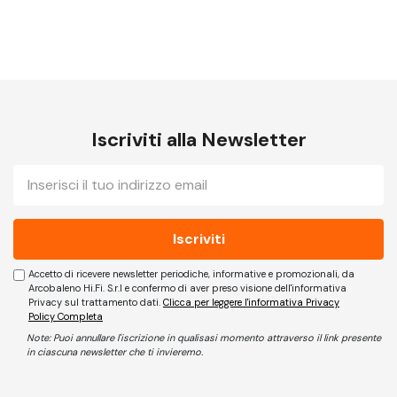
Iscriviti alla Newsletter
E-
mail
Accetto di ricevere newsletter periodiche, informative e promozionali, da
Arcobaleno Hi.Fi. S.r.l e confermo di aver preso visione dell'informativa
Privacy sul trattamento dati.
Clicca per leggere l'informativa Privacy
Policy Completa
Note: Puoi annullare l'iscrizione in qualisasi momento attraverso il link presente
in ciascuna newsletter che ti invieremo.