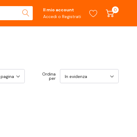
0
Il mio account
Accedi
o
Registrati
Ordina
per