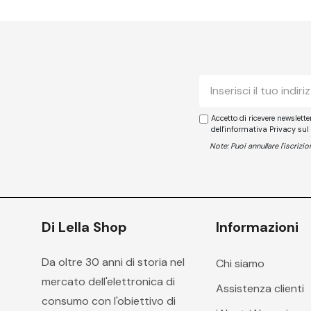
E-
mail
Accetto di ricevere newslett
dell'informativa Privacy sul
Note: Puoi annullare l'iscriz
Di Lella Shop
Informazioni
Da oltre 30 anni di storia nel
Chi siamo
mercato dell'elettronica di
Assistenza clienti
consumo con l'obiettivo di