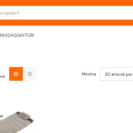
MASSAGGIATORI
Mostra
ome