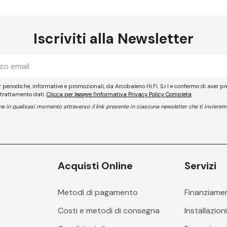
Iscriviti alla Newsletter
er periodiche, informative e promozionali, da Arcobaleno Hi.Fi. S.r.l e confermo di aver pr
 trattamento dati.
Clicca per leggere l'informativa Privacy Policy Completa
ione in qualisasi momento attraverso il link presente in ciascuna newsletter che ti invierem
Acquisti Online
Servizi
Metodi di pagamento
Finanziame
Costi e metodi di consegna
Installazion