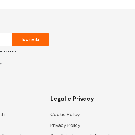
eso visione
o.
Legal e Privacy
nti
Cookie Policy
i
Privacy Policy