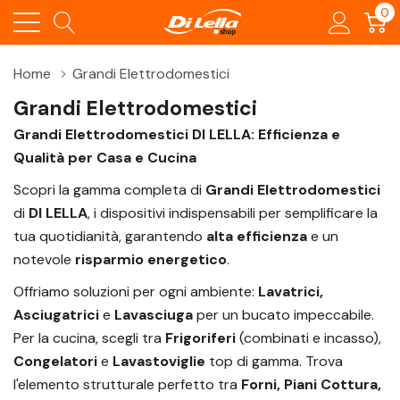
0
Home
Grandi Elettrodomestici
Grandi Elettrodomestici
Grandi Elettrodomestici DI LELLA: Efficienza e
Qualità per Casa e Cucina
Scopri la gamma completa di
Grandi Elettrodomestici
di
DI LELLA
, i dispositivi indispensabili per semplificare la
tua quotidianità, garantendo
alta efficienza
e un
notevole
risparmio energetico
.
Offriamo soluzioni per ogni ambiente:
Lavatrici,
Asciugatrici
e
Lavasciuga
per un bucato impeccabile.
Per la cucina, scegli tra
Frigoriferi
(combinati e incasso),
Congelatori
e
Lavastoviglie
top di gamma. Trova
l'elemento strutturale perfetto tra
Forni, Piani Cottura,