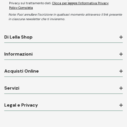
Privacy sul trattamento dati.
Clicca per leggere l'informativa Privacy
Policy Completa
Note: Puoi annullare l'iscrizione in qualisasi momento attraverso il link presente
in ciascuna newsletter che ti invieremo.
Di Lella Shop
Informazioni
Acquisti Online
Servizi
Legal e Privacy