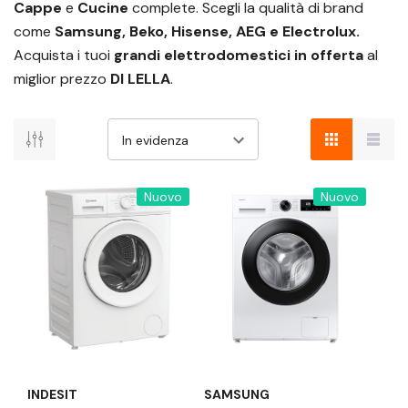
Cappe
e
Cucine
complete. Scegli la qualità di brand
come
Samsung, Beko, Hisense, AEG e Electrolux.
Acquista i tuoi
grandi elettrodomestici in offerta
al
miglior prezzo
DI LELLA
.
Nuovo
Nuovo
INDESIT
SAMSUNG