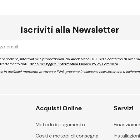
Iscriviti alla Newsletter
er periodiche, informative e promozionali, da Arcobaleno Hi.Fi. S.r.l e confermo di aver pr
 trattamento dati.
Clicca per leggere l'informativa Privacy Policy Completa
ione in qualisasi momento attraverso il link presente in ciascuna newsletter che ti invierem
Acquisti Online
Servizi
Metodi di pagamento
Finanziame
Costi e metodi di consegna
Installazion