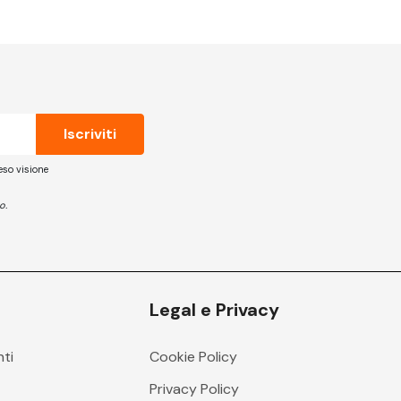
eso visione
o.
Legal e Privacy
nti
Cookie Policy
i
Privacy Policy