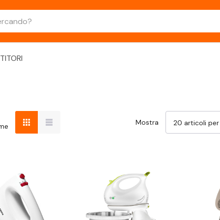
TITORI
Mostra
ome