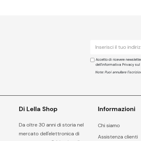
E-
mail
Accetto di ricevere newslett
dell'informativa Privacy sul
Note: Puoi annullare l'iscriz
Di Lella Shop
Informazioni
Da oltre 30 anni di storia nel
Chi siamo
mercato dell'elettronica di
Assistenza clienti