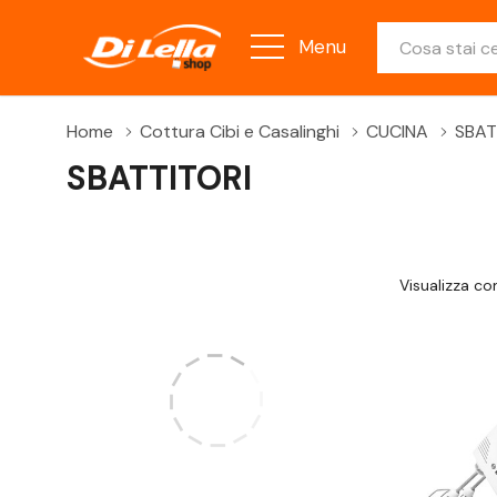
Ricerca
Menu
Home
Cottura Cibi e Casalinghi
CUCINA
SBAT
SBATTITORI
Visualizza c