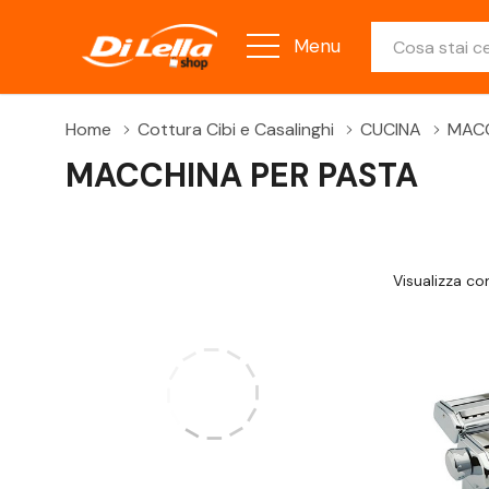
Ricerca
Menu
Home
Cottura Cibi e Casalinghi
CUCINA
MACC
MACCHINA PER PASTA
Visualizza c