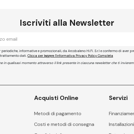
Iscriviti alla Newsletter
er periodiche, informative e promozionali, da Arcobaleno Hi.Fi. S.r.l e confermo di aver pr
 trattamento dati.
Clicca per leggere l'informativa Privacy Policy Completa
ione in qualisasi momento attraverso il link presente in ciascuna newsletter che ti invierem
Acquisti Online
Servizi
Metodi di pagamento
Finanziame
Costi e metodi di consegna
Installazion