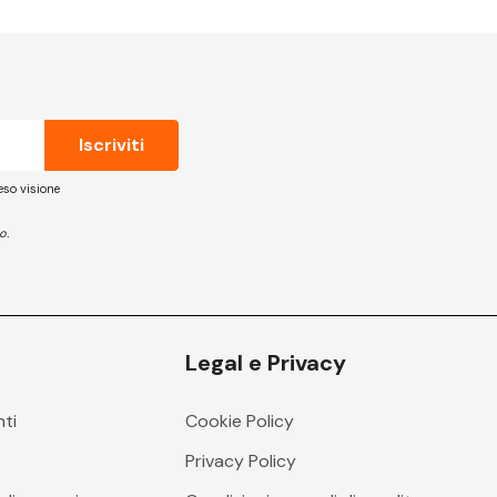
eso visione
o.
Legal e Privacy
nti
Cookie Policy
i
Privacy Policy