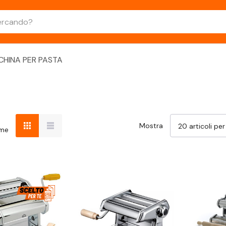
HINA PER PASTA
Mostra
ome