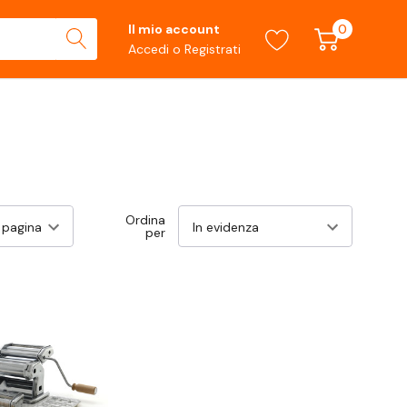
0
Il mio account
Accedi
o
Registrati
Ordina
per