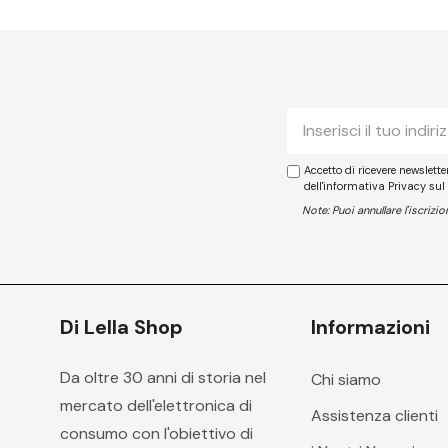
E-
mail
Accetto di ricevere newslett
dell'informativa Privacy sul
Note: Puoi annullare l'iscriz
Di Lella Shop
Informazioni
Da oltre 30 anni di storia nel
Chi siamo
mercato dell'elettronica di
Assistenza clienti
consumo con l'obiettivo di