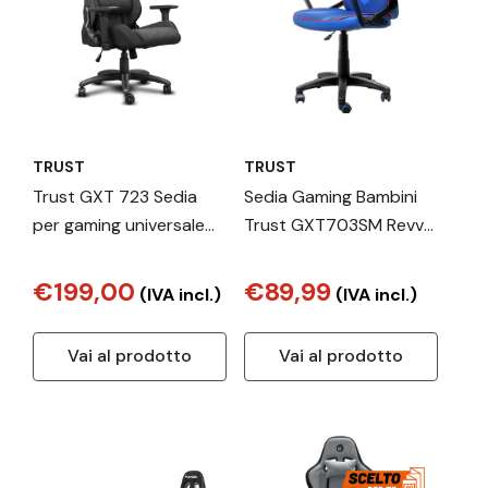
TRUST
TRUST
Trust GXT 723 Sedia
Sedia Gaming Bambini
per gaming universale
Trust GXT703SM Revvo
Seduta imbottita Grigio
Kids Superman Blu
€199,00
€89,99
(IVA incl.)
(IVA incl.)
Vai al prodotto
Vai al prodotto