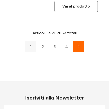
Vai al prodotto
Articoli
1
a
20
di
63
totali
1
2
3
4
Iscriviti alla Newsletter
E-