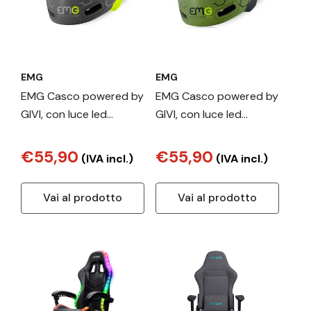
EMG
EMG
EMG Casco powered by
EMG Casco powered by
GIVI, con luce led
GIVI, con luce led
posteriore omologato
posteriore omologato
per bicicletta e
per bicicletta e
€55,90
€55,90
(IVA incl.)
(IVA incl.)
monopattino elettrico
monopattino elettrico
Vai al prodotto
Vai al prodotto