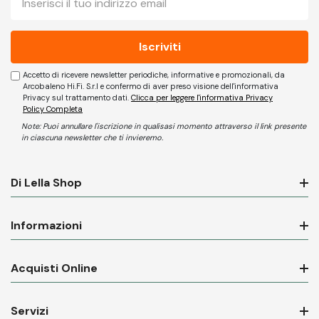
mail
Accetto di ricevere newsletter periodiche, informative e promozionali, da
Arcobaleno Hi.Fi. S.r.l e confermo di aver preso visione dell'informativa
Privacy sul trattamento dati.
Clicca per leggere l'informativa Privacy
Policy Completa
Note: Puoi annullare l'iscrizione in qualisasi momento attraverso il link presente
in ciascuna newsletter che ti invieremo.
Di Lella Shop
Informazioni
Acquisti Online
Servizi