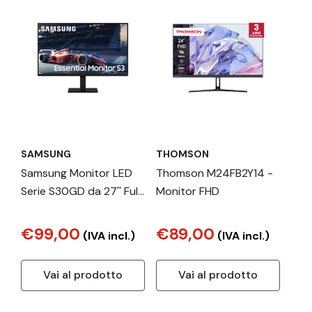
SAMSUNG
THOMSON
Samsung Monitor LED
Thomson M24FB2Y14 -
Serie S30GD da 27'' Full
Monitor FHD
HD Flat
€99,00
€89,00
(IVA incl.)
(IVA incl.)
Vai al prodotto
Vai al prodotto