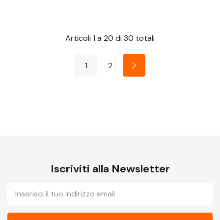
Articoli
1
a
20
di
30
totali
1
2
Iscriviti alla Newsletter
E-
mail