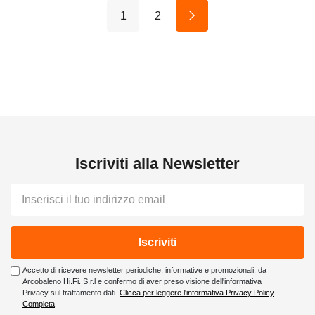
1
2
Iscriviti alla Newsletter
E-
mail
Accetto di ricevere newsletter periodiche, informative e promozionali, da
Arcobaleno Hi.Fi. S.r.l e confermo di aver preso visione dell'informativa
Privacy sul trattamento dati.
Clicca per leggere l'informativa Privacy Policy
Completa