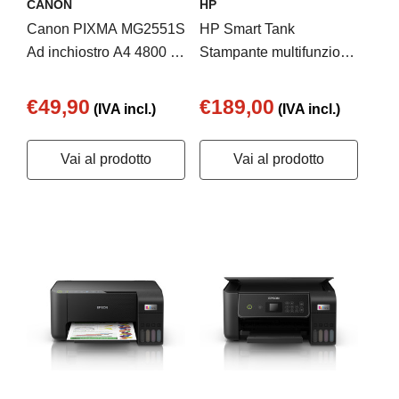
CANON
HP
Canon PIXMA MG2551S
HP Smart Tank
Ad inchiostro A4 4800 x
Stampante multifunzione
600 DPI
5105
€49,90
€189,00
(IVA incl.)
(IVA incl.)
Vai al prodotto
Vai al prodotto