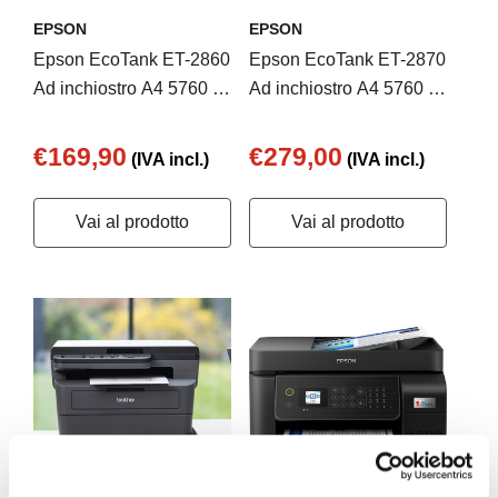
EPSON
EPSON
Epson EcoTank ET-2860
Epson EcoTank ET-2870
Ad inchiostro A4 5760 x
Ad inchiostro A4 5760 x
1440 DPI 33 ppm Wi-Fi
1440 DPI 33 ppm Wi-Fi
€169,90
€279,00
(IVA incl.)
(IVA incl.)
Vai al prodotto
Vai al prodotto