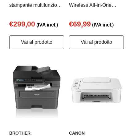
stampante multifunzione
Wireless All-in-One
a serbatoio
Colore Stampante
€299,00
€69,99
(IVA incl.)
(IVA incl.)
Vai al prodotto
Vai al prodotto
BROTHER
CANON