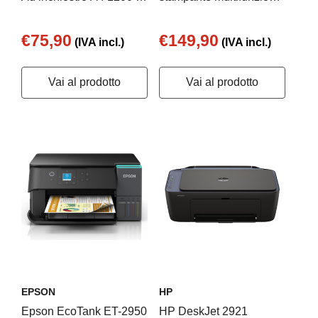
1200 DPI Wi-Fi
Laser A4
€75,90
€149,90
(IVA incl.)
(IVA incl.)
Vai al prodotto
Vai al prodotto
EPSON
HP
Epson EcoTank ET-2950
HP DeskJet 2921