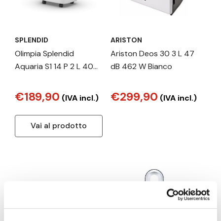
SPLENDID
ARISTON
Olimpia Splendid
Ariston Deos 30 3 L 47
Aquaria S1 14 P 2 L 40
dB 462 W Bianco
dB 250 W Bianco
€189,90
€299,90
(IVA incl.)
(IVA incl.)
Vai al prodotto