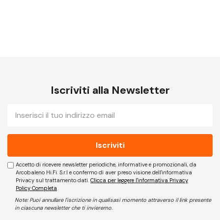
Iscriviti alla Newsletter
E-
mail
Accetto di ricevere newsletter periodiche, informative e promozionali, da
Arcobaleno Hi.Fi. S.r.l e confermo di aver preso visione dell'informativa
Privacy sul trattamento dati.
Clicca per leggere l'informativa Privacy
Policy Completa
Note: Puoi annullare l'iscrizione in qualisasi momento attraverso il link presente
in ciascuna newsletter che ti invieremo.