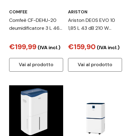
COMFEE
ARISTON
Comfeè CF-DEHU-20
Ariston DEOS EVO 10
deumidificatore 3 L 46
1,85 L 43 dB 210 W
dB 440 W Bianco
Bianco
€199,99
€159,90
(IVA incl.)
(IVA incl.)
Vai al prodotto
Vai al prodotto