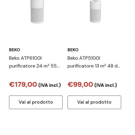
BEKO
BEKO
Beko ATP6100I
Beko ATP5100I
purificatore 24 m² 55
purificatore 13 m² 48 dB
dB 22 W Bianco
10 W Bianco
€179,00
€99,00
(IVA incl.)
(IVA incl.)
Vai al prodotto
Vai al prodotto