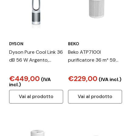
DYSON
BEKO
Dyson Pure Cool Link 36
Beko ATP7100I
dB 56 W Argento,
purificatore 36 m² 59
Bianco
dB 35 W Bianco
€449,00
€229,00
(IVA
(IVA incl.)
incl.)
Vai al prodotto
Vai al prodotto