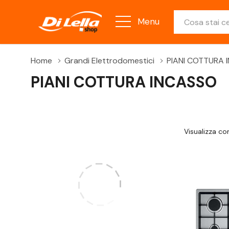
Ricerca
Menu
Home
Grandi Elettrodomestici
PIANI COTTURA 
PIANI COTTURA INCASSO
Visualizza c