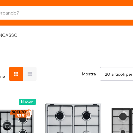
INCASSO
Mostra
ome
Nuovo