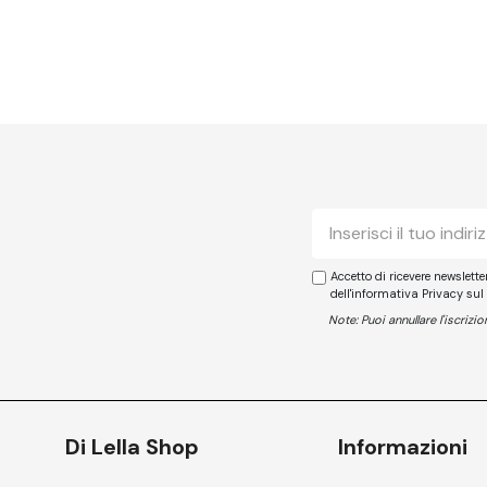
E-
mail
Accetto di ricevere newslett
dell'informativa Privacy sul
Note: Puoi annullare l'iscriz
Di Lella Shop
Informazioni