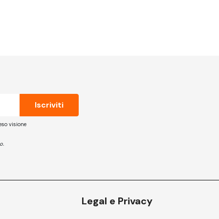
eso visione
o.
Legal e Privacy