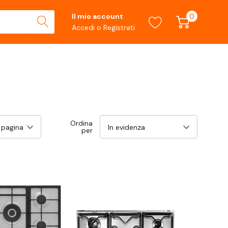
0
Il mio account
Accedi
o
Registrati
Ordina
per