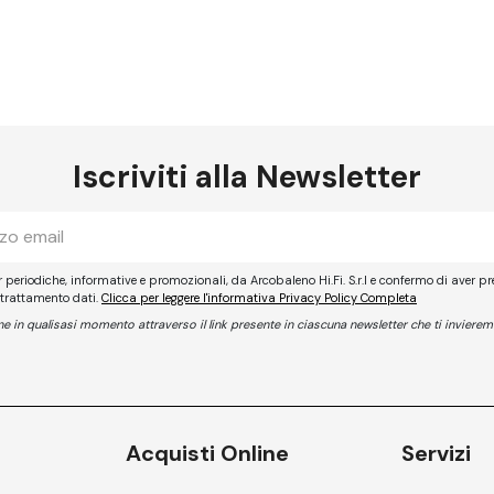
Iscriviti alla Newsletter
er periodiche, informative e promozionali, da Arcobaleno Hi.Fi. S.r.l e confermo di aver pr
 trattamento dati.
Clicca per leggere l'informativa Privacy Policy Completa
ione in qualisasi momento attraverso il link presente in ciascuna newsletter che ti invierem
Acquisti Online
Servizi