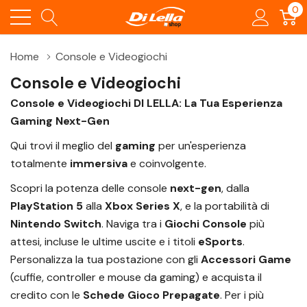
0
Home
Console e Videogiochi
Console e Videogiochi
Console e Videogiochi DI LELLA: La Tua Esperienza
Gaming Next-Gen
Qui trovi il meglio del
gaming
per un'esperienza
totalmente
immersiva
e coinvolgente.
Scopri la potenza delle console
next-gen
, dalla
PlayStation 5
alla
Xbox Series X
, e la portabilità di
Nintendo Switch
. Naviga tra i
Giochi Console
più
attesi, incluse le ultime uscite e i titoli
eSports
.
Personalizza la tua postazione con gli
Accessori Game
(cuffie, controller e mouse da gaming) e acquista il
credito con le
Schede Gioco Prepagate
. Per i più