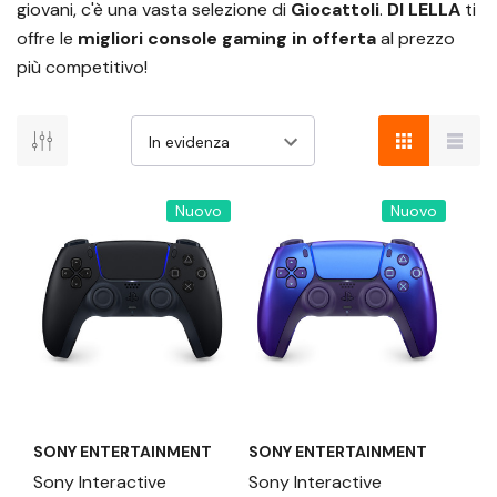
giovani, c'è una vasta selezione di
Giocattoli
.
DI LELLA
ti
offre le
migliori console gaming in offerta
al prezzo
più competitivo!
Nuovo
Nuovo
SONY ENTERTAINMENT
SONY ENTERTAINMENT
Sony Interactive
Sony Interactive