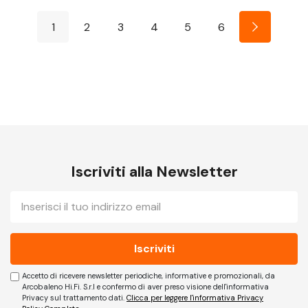
1
2
3
4
5
6
Iscriviti alla Newsletter
E-
mail
Accetto di ricevere newsletter periodiche, informative e promozionali, da
Arcobaleno Hi.Fi. S.r.l e confermo di aver preso visione dell'informativa
Privacy sul trattamento dati.
Clicca per leggere l'informativa Privacy