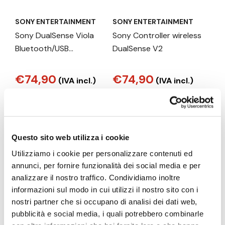
SONY ENTERTAINMENT
SONY ENTERTAINMENT
Sony DualSense Viola
Sony Controller wireless
Bluetooth/USB
DualSense V2
Gamepad
Analogico/Digitale
€74,90
€74,90
(IVA incl.)
(IVA incl.)
PlayStation 5
Vai al prodotto
Vai al prodotto
Questo sito web utilizza i cookie
Utilizziamo i cookie per personalizzare contenuti ed
annunci, per fornire funzionalità dei social media e per
analizzare il nostro traffico. Condividiamo inoltre
informazioni sul modo in cui utilizzi il nostro sito con i
nostri partner che si occupano di analisi dei dati web,
pubblicità e social media, i quali potrebbero combinarle