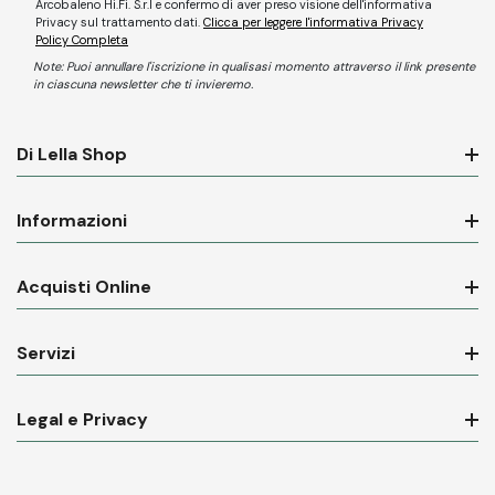
Arcobaleno Hi.Fi. S.r.l e confermo di aver preso visione dell'informativa
Privacy sul trattamento dati.
Clicca per leggere l'informativa Privacy
Policy Completa
Note: Puoi annullare l'iscrizione in qualisasi momento attraverso il link presente
in ciascuna newsletter che ti invieremo.
Di Lella Shop
Informazioni
Acquisti Online
Servizi
Legal e Privacy