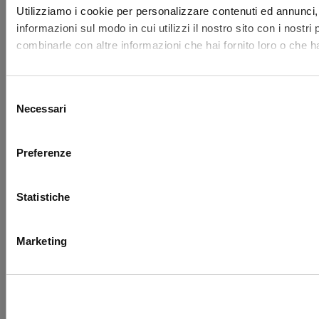
Utilizziamo i cookie per personalizzare contenuti ed annunci, p
informazioni sul modo in cui utilizzi il nostro sito con i nostr
combinarle con altre informazioni che hai fornito loro o che ha
Selezione
Necessari
del
consenso
Preferenze
Statistiche
Marketing