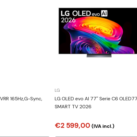
LG
 VRR 165Hz,G-Sync,
LG OLED evo AI 77'' Serie C6 OLED77
SMART TV 2026
€2 599,00
(IVA incl.)