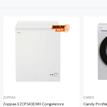
ZOPPAS
CANDY
Zoppas EZCP140EWH Congelatore
Candy ProWas