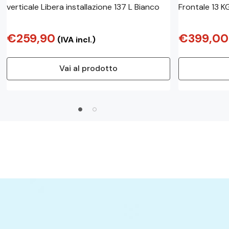
verticale Libera installazione 137 L Bianco
Frontale 13 KG
classe A, 1400
Wi-Fi, Smart 
€259,90
€399,00
(IVA incl.)
Vai al prodotto