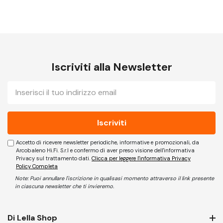
Iscriviti alla Newsletter
E-
mail
Accetto di ricevere newsletter periodiche, informative e promozionali, da
Arcobaleno Hi.Fi. S.r.l e confermo di aver preso visione dell'informativa
Privacy sul trattamento dati.
Clicca per leggere l'informativa Privacy
Policy Completa
Note: Puoi annullare l'iscrizione in qualisasi momento attraverso il link presente
in ciascuna newsletter che ti invieremo.
Di Lella Shop