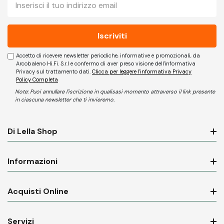
mail
Accetto di ricevere newsletter periodiche, informative e promozionali, da
Arcobaleno Hi.Fi. S.r.l e confermo di aver preso visione dell'informativa
Privacy sul trattamento dati.
Clicca per leggere l'informativa Privacy
Policy Completa
Note: Puoi annullare l'iscrizione in qualisasi momento attraverso il link presente
in ciascuna newsletter che ti invieremo.
Di Lella Shop
Informazioni
Acquisti Online
Servizi