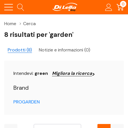
0
Home
Cerca
8 risultati per 'garden'
Prodotti (8)
Notizie e informazioni (0)
Intendevi:
green
Migliora la ricerca
Brand
PROGARDEN
Non