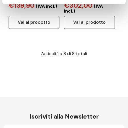
€139,90
€302,00
(IVA incl.)
(IVA
incl.)
Vai al prodotto
Vai al prodotto
Articoli
1
a
8
di
8
totali
Iscriviti alla Newsletter
E-