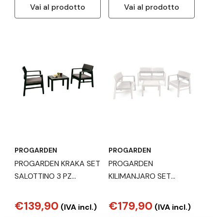
Vai al prodotto
Vai al prodotto
PROGARDEN
PROGARDEN
PROGARDEN KRAKA SET
PROGARDEN
SALOTTINO 3 PZ
KILIMANJARO SET
ANTRACITE
SALOTTINO 4 PZ
BIANCO
€139,90
€179,90
(IVA incl.)
(IVA incl.)