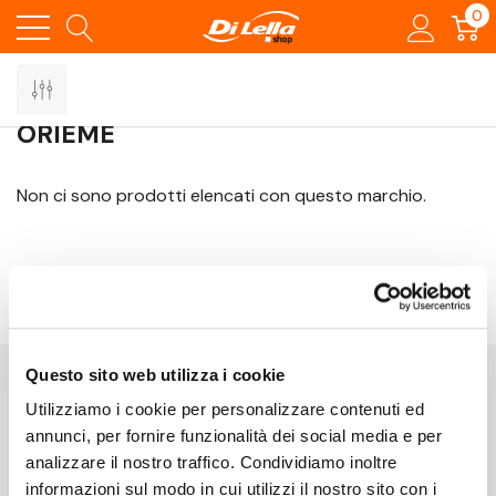
0
Home
ORIEME
ORIEME
Non ci sono prodotti elencati con questo marchio.
Questo sito web utilizza i cookie
Utilizziamo i cookie per personalizzare contenuti ed
Iscriviti alla Newsletter
annunci, per fornire funzionalità dei social media e per
E-
analizzare il nostro traffico. Condividiamo inoltre
mail
informazioni sul modo in cui utilizzi il nostro sito con i