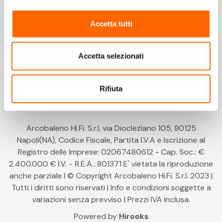
Legal e Privacy
Accetta tutti
Accetta selezionati
Rifiuta
Arcobaleno Hi.Fi. S.r.l, via Diocleziano 105, 80125
Napoli(NA), Codice Fiscale, Partita I.V.A e Iscrizione al
Registro delle Imprese: 02067480612 - Cap. Soc.: €
2.400.000 € I.V. - R.E.A.: 801371 E' vietata la riproduzione
anche parziale l © Copyright Arcobaleno Hi.Fi. S.r.l. 2023 |
Tutti i diritti sono riservati | Info e condizioni soggette a
variazioni senza prevviso | Prezzi IVA inclusa.
Powered by
Hirooks