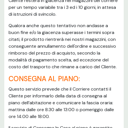
Cliente resterà in giacenza nei magazzini del corriere
per un tempo variabile tra i 3 ed i 10 giorni, in attesa
di istruzioni di svincolo.
Qualora anche questo tentativo non andasse a
buon fine e/o la giacenza superasse i termini sopra
citati, il prodotto rientrerà nei nostri magazzini, con
conseguente annullamento dell'ordine e successivo
rimborso del prezzo di acquisto, secondo la
modalità di pagamento scelta, ad eccezione del
costo del trasporto che rimane a carico del Cliente.
CONSEGNA AL PIANO:
Questo servizio prevede che il Corriere contatti il
Cliente per informarlo della data di consegna al
piano dell’abitazione e comunicare la fascia oraria:
mattina dalle ore 8:30 alle 13:00 o pomeriggio dalle
ore 14:00 alle 18:00.
Il servizio di Consegna In Casa al piano è garantito