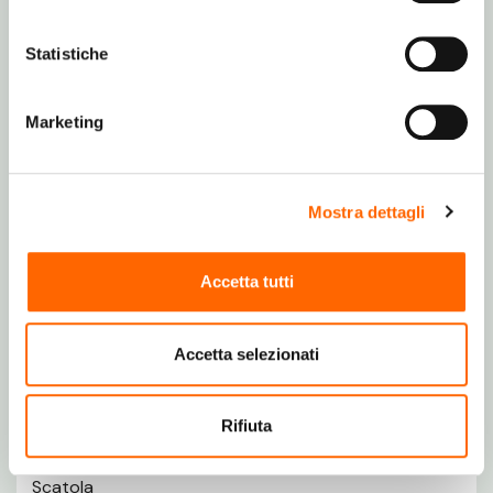
621 g
Statistiche
Peso mouse
Marketing
137 g
Mostra dettagli
Dati su imballaggio
Numero di prodotti inclusi
Accetta tutti
2 pz
Accetta selezionati
Guida utente
Sì
Rifiuta
Tipo di imballo
Scatola