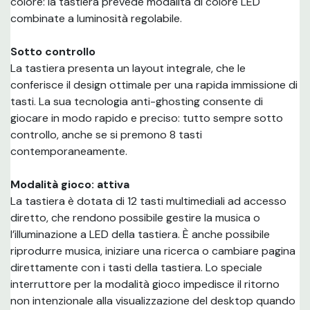
colore: la tastiera prevede modalità di colore LED
combinate a luminosità regolabile.
Sotto controllo
La tastiera presenta un layout integrale, che le
conferisce il design ottimale per una rapida immissione di
tasti. La sua tecnologia anti-ghosting consente di
giocare in modo rapido e preciso: tutto sempre sotto
controllo, anche se si premono 8 tasti
contemporaneamente.
Modalità gioco: attiva
La tastiera è dotata di 12 tasti multimediali ad accesso
diretto, che rendono possibile gestire la musica o
l’illuminazione a LED della tastiera. È anche possibile
riprodurre musica, iniziare una ricerca o cambiare pagina
direttamente con i tasti della tastiera. Lo speciale
interruttore per la modalità gioco impedisce il ritorno
non intenzionale alla visualizzazione del desktop quando