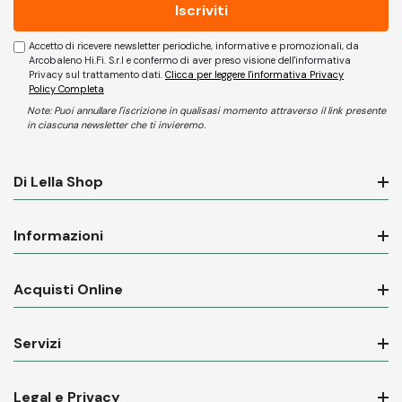
Accetto di ricevere newsletter periodiche, informative e promozionali, da
Arcobaleno Hi.Fi. S.r.l e confermo di aver preso visione dell'informativa
Privacy sul trattamento dati.
Clicca per leggere l'informativa Privacy
Policy Completa
Note: Puoi annullare l'iscrizione in qualisasi momento attraverso il link presente
in ciascuna newsletter che ti invieremo.
Di Lella Shop
Informazioni
Acquisti Online
Servizi
Legal e Privacy