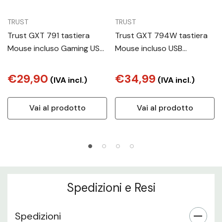
TRUST
TRUST
Trust GXT 791 tastiera
Trust GXT 794W tastiera
Mouse incluso Gaming USB
Mouse incluso USB
QWERTY Italiano Nero
QWERTY Italiano Bianco
€29,90
€34,99
(IVA incl.)
(IVA incl.)
Vai al prodotto
Vai al prodotto
Spedizioni e Resi
Spedizioni