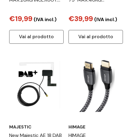
BR LED 10
INCL.ROTAZ. NERO
€19,99
€39,99
(IVA incl.)
(IVA incl.)
Vai al prodotto
Vai al prodotto
MAJESTIC
HIMAGE
New Majestic AE 18 DAB
HIMAGE