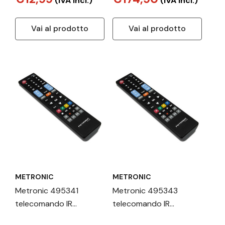
(IVA incl.)
(IVA incl.)
Vai al prodotto
Vai al prodotto
METRONIC
METRONIC
Metronic 495341
Metronic 495343
telecomando IR
telecomando IR
Wireless Pulsanti
Wireless TV Pulsanti