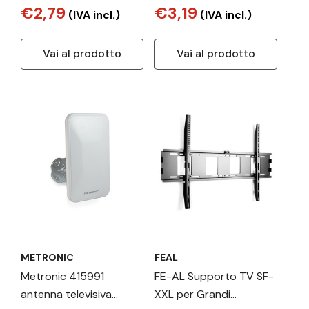
€2,79
€3,19
(IVA incl.)
(IVA incl.)
Vai al prodotto
Vai al prodotto
METRONIC
FEAL
Metronic 415991
FE-AL Supporto TV SF-
antenna televisiva
XXL per Grandi