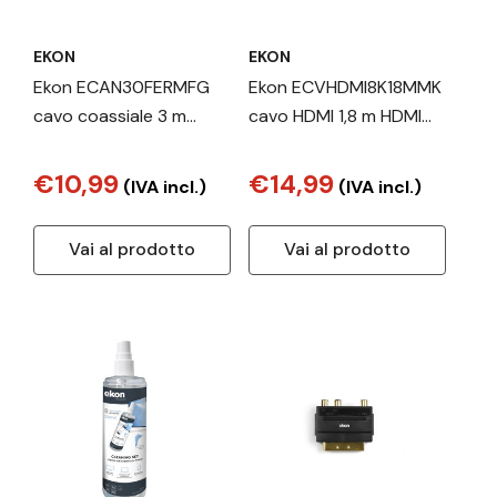
EKON
EKON
Ekon ECAN30FERMFG
Ekon ECVHDMI8K18MMK
cavo coassiale 3 m
cavo HDMI 1,8 m HDMI
Bianco
tipo A (Standard) Nero
€10,99
€14,99
(IVA incl.)
(IVA incl.)
Vai al prodotto
Vai al prodotto