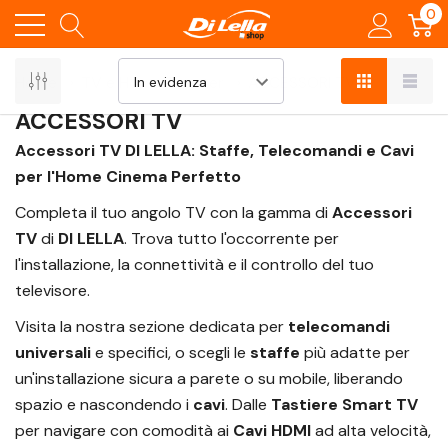
0
Home
TV e Home Theater
ACCESSORI TV
ACCESSORI TV
Accessori TV DI LELLA: Staffe, Telecomandi e Cavi
per l'Home Cinema Perfetto
Completa il tuo angolo TV con la gamma di
Accessori
TV
di
DI LELLA
. Trova tutto l'occorrente per
l'installazione, la connettività e il controllo del tuo
televisore.
Visita la nostra sezione dedicata per
telecomandi
universali
e specifici, o scegli le
staffe
più adatte per
un'installazione sicura a parete o su mobile, liberando
spazio e nascondendo i
cavi
. Dalle
Tastiere Smart TV
per navigare con comodità ai
Cavi HDMI
ad alta velocità,