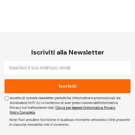
Iscriviti alla Newsletter
E-
mail
Accetto di ricevere newsletter periodiche, informative e promozionali, da
Arcobaleno Hi.Fi. S.r.l e confermo di aver preso visione dell'informativa
Privacy sul trattamento dati.
Clicca per leggere l'informativa Privacy
Policy Completa
Note: Puoi annullare l'iscrizione in qualisasi momento attraverso il link presente
in ciascuna newsletter che ti invieremo.